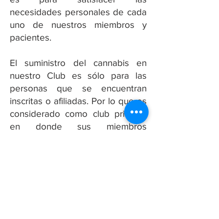
necesidades personales de cada
uno de nuestros miembros y
pacientes.
El suministro del cannabis en
nuestro Club es sólo para las
personas que se encuentran
inscritas o afiliadas. Por lo que es
considerado como club privado,
en donde sus miembros
contribuyen con una cuota o un
tipo de membresía a la que cada
usuario le convenga.